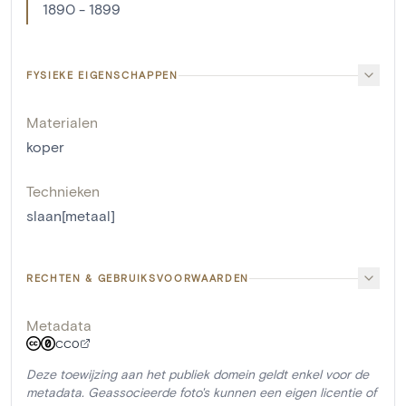
1890 - 1899
FYSIEKE EIGENSCHAPPEN
Materialen
koper
Technieken
slaan[metaal]
RECHTEN & GEBRUIKSVOORWAARDEN
Metadata
CC0
Deze toewijzing aan het publiek domein geldt enkel voor de
metadata. Geassocieerde foto's kunnen een eigen licentie of