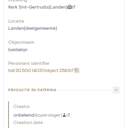
Kerk Sint-Gertrudis[Landen]
Locatie
Landen[deelgemeente]
Objectnaam
baldakijn
Persistent identifier
hdl:20.500.14037/object.2563
PRODUCTIE EN DATERING
Creator
onbekend
(
koperslager
)
Creation date