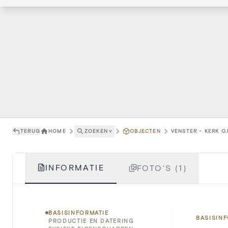
TERUG
HOME
ZOEKEN
˅
OBJECTEN
VENSTER - KERK O
INFORMATIE
FOTO'S (1)
BASISINFORMATIE
BASISIN
PRODUCTIE EN DATERING