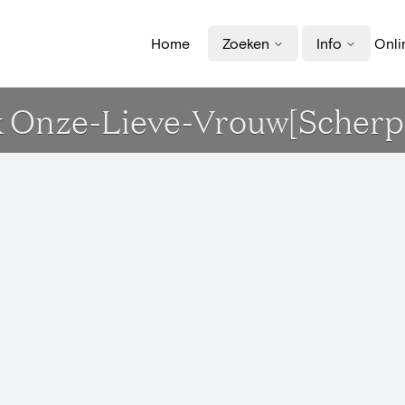
Home
Zoeken
Info
Onli
k Onze-Lieve-Vrouw[Scherp