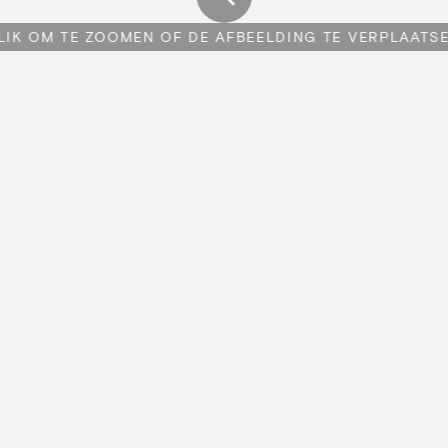
LIK OM TE ZOOMEN OF DE AFBEELDING TE VERPLAATS