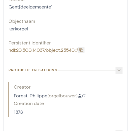
Gent[deelgemeente]
Objectnaam
kerkorgel
Persistent identifier
hdl:20.500.14037/object.25540
PRODUCTIE EN DATERING
Creator
Forest, Philippe
(
orgelbouwer
)
Creation date
1873