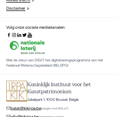
Disclaimer
Volg onze sociale mediakanalen:
Met de steun van DIGIT, het digitaliseringsprogramma van het
Federaal Wetenschapsbeleid (BELSPO)
Koninklijk Instituut voor het
Kunstpatrimonium
Jubelpark 1, 1000 Brussel, België
balat@kikirpa.be
(vragen over BALaT)
info@kikirpa.be
(algemene vragen)