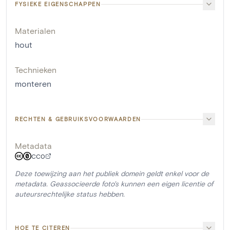
FYSIEKE EIGENSCHAPPEN
Materialen
hout
Technieken
monteren
RECHTEN & GEBRUIKSVOORWAARDEN
Metadata
CC0
Deze toewijzing aan het publiek domein geldt enkel voor de
metadata. Geassocieerde foto's kunnen een eigen licentie of
auteursrechtelijke status hebben.
HOE TE CITEREN