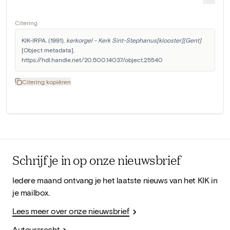
Citering
KIK-IRPA. (1991). 
kerkorgel - Kerk Sint-Stephanus[klooster][Gent]
[Object metadata]. 
https://hdl.handle.net/20.500.14037/object.25540
Citering kopiëren
Schrijf je in op onze nieuwsbrief
Iedere maand ontvang je het laatste nieuws van het KIK in
je mailbox.
Lees meer over onze nieuwsbrief
Auteursrecht