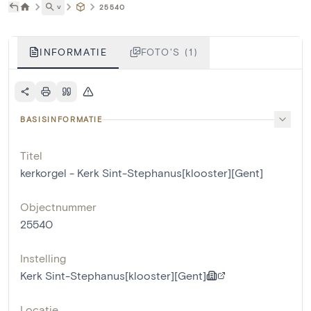
˅
25540
INFORMATIE
FOTO'S (1)
BASISINFORMATIE
Titel
kerkorgel - Kerk Sint-Stephanus[klooster][Gent]
Objectnummer
25540
Instelling
Kerk Sint-Stephanus[klooster][Gent]
Locatie