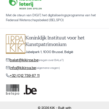
Met de steun van DIGIT, het digitaliseringsprogramma van het
Federaal Wetenschapsbeleid (BELSPO)
Koninklijk Instituut voor het
Kunstpatrimonium
Jubelpark 1, 1000 Brussel, België
balat@kikirpa.be
(vragen over BALaT)
info@kikirpa.be
(algemene vragen)
+32 (0)2 739 67 11
©
2026
KIK
- Built with