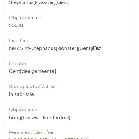
Stephanus[klooster][Gent]
Objectnummer
25526
Instelling
Kerk Sint-Stephanus[klooster][Gent]
Locatie
Gent[deelgemeente]
Standplaats / Adres:
in sacristie
Objectnaam
boog[bouwwerkonderdeel]
Persistent identifier