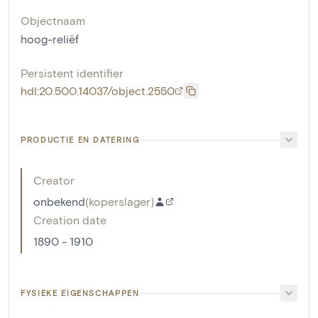
Objectnaam
hoog-reliëf
Persistent identifier
hdl:20.500.14037/object.2550
PRODUCTIE EN DATERING
Creator
onbekend
(
koperslager
)
Creation date
1890 - 1910
FYSIEKE EIGENSCHAPPEN