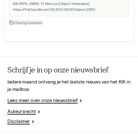
KIK-IRPA. (1989). 
H. Marcus
 [Object metadata]. 
https://hdl.handle.net/20.500.14037/object.2550
Citering kopiëren
Schrijf je in op onze nieuwsbrief
Iedere maand ontvang je het laatste nieuws van het KIK in
je mailbox.
Lees meer over onze nieuwsbrief
Auteursrecht
Disclaimer