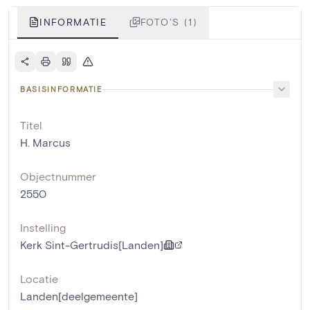
INFORMATIE
FOTO'S (1)
BASISINFORMATIE
Titel
H. Marcus
Objectnummer
2550
Instelling
Kerk Sint-Gertrudis[Landen]
Locatie
Landen[deelgemeente]