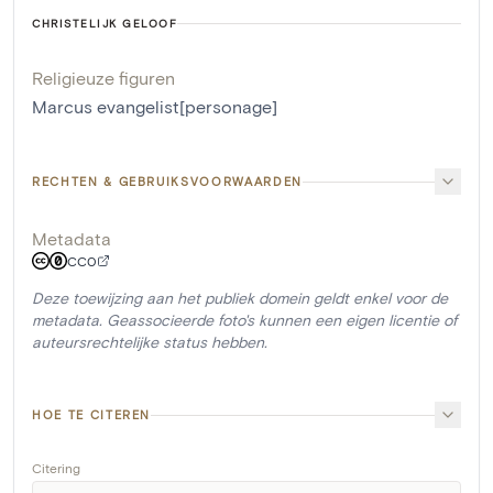
CHRISTELIJK GELOOF
Religieuze figuren
Marcus evangelist[personage]
RECHTEN & GEBRUIKSVOORWAARDEN
Metadata
CC0
Deze toewijzing aan het publiek domein geldt enkel voor de
metadata. Geassocieerde foto's kunnen een eigen licentie of
auteursrechtelijke status hebben.
HOE TE CITEREN
Citering