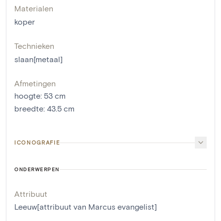
Materialen
koper
Technieken
slaan[metaal]
Afmetingen
hoogte
:
53
cm
breedte
:
43.5
cm
ICONOGRAFIE
ONDERWERPEN
Attribuut
Leeuw[attribuut van Marcus evangelist]