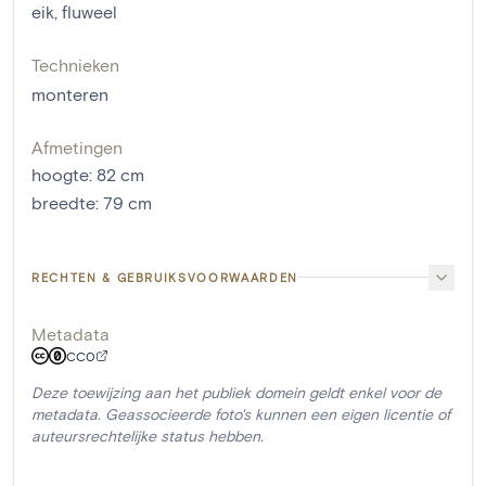
eik
,
fluweel
Technieken
monteren
Afmetingen
hoogte
:
82
cm
breedte
:
79
cm
RECHTEN & GEBRUIKSVOORWAARDEN
Metadata
CC0
Deze toewijzing aan het publiek domein geldt enkel voor de
metadata. Geassocieerde foto's kunnen een eigen licentie of
auteursrechtelijke status hebben.