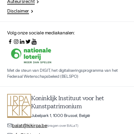
Auteursrecht
Disclaimer
Volg onze sociale mediakanalen:
Met de steun van DIGIT, het digitaliseringsprogramma van het
Federaal Wetenschapsbeleid (BELSPO)
Koninklijk Instituut voor het
Kunstpatrimonium
Jubelpark 1, 1000 Brussel, België
balat@kikirpa.be
(vragen over BALaT)