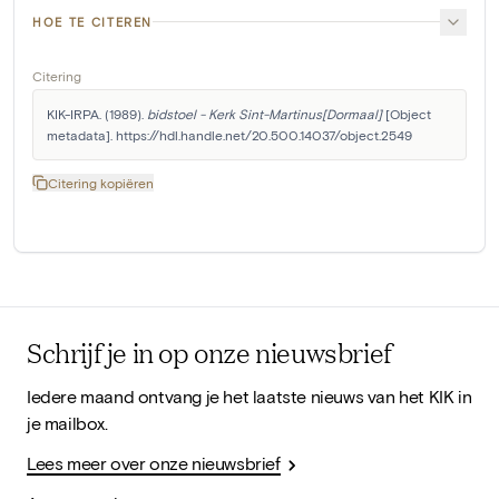
HOE TE CITEREN
Citering
KIK-IRPA. (1989). 
bidstoel - Kerk Sint-Martinus[Dormaal]
 [Object 
metadata]. https://hdl.handle.net/20.500.14037/object.2549
Citering kopiëren
Schrijf je in op onze nieuwsbrief
Iedere maand ontvang je het laatste nieuws van het KIK in
je mailbox.
Lees meer over onze nieuwsbrief