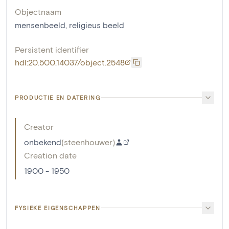
Objectnaam
mensenbeeld
,
religieus beeld
Persistent identifier
hdl:20.500.14037/object.2548
PRODUCTIE EN DATERING
Creator
onbekend
(
steenhouwer
)
Creation date
1900 - 1950
FYSIEKE EIGENSCHAPPEN