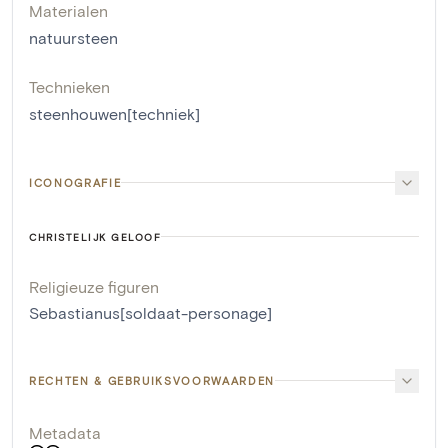
Materialen
natuursteen
Technieken
steenhouwen[techniek]
ICONOGRAFIE
CHRISTELIJK GELOOF
Religieuze figuren
Sebastianus[soldaat-personage]
RECHTEN & GEBRUIKSVOORWAARDEN
Metadata