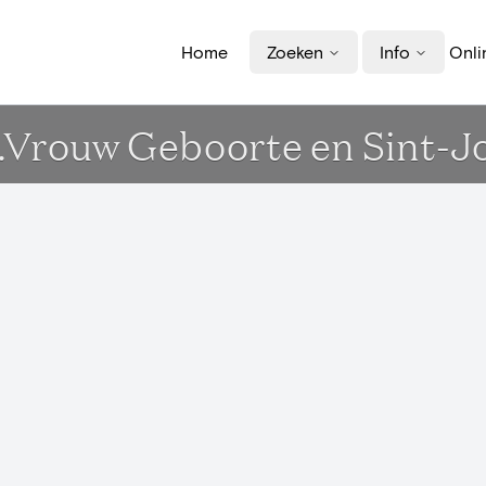
Home
Zoeken
Info
Onli
L.Vrouw Geboorte en Sint-J