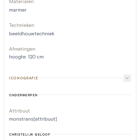
Materialen
marmer
Technieken
beeldhouwtechniek
Afmetingen
hoogte
:
120
cm
ICONOGRAFIE
ONDERWERPEN
Attribuut
monstrans[attribuut]
CHRISTELIJK GELOOF