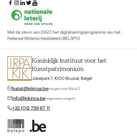
Met de steun van DIGIT, het digitaliseringsprogramma van het
Federaal Wetenschapsbeleid (BELSPO)
Koninklijk Instituut voor het
Kunstpatrimonium
Jubelpark 1, 1000 Brussel, België
balat@kikirpa.be
(vragen over BALaT)
info@kikirpa.be
(algemene vragen)
+32 (0)2 739 67 11