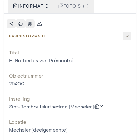
INFORMATIE
FOTO'S (1)
BASISINFORMATIE
Titel
H. Norbertus van Prémontré
Objectnummer
25400
Instelling
Sint-Romboutskathedraal[Mechelen]
Locatie
Mechelen[deelgemeente]