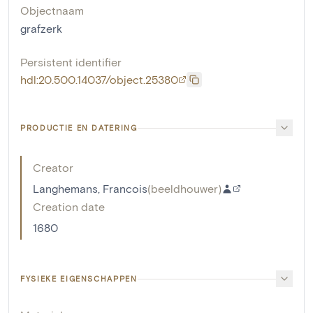
Objectnaam
grafzerk
Persistent identifier
hdl:20.500.14037/object.25380
PRODUCTIE EN DATERING
Creator
Langhemans, Francois
(
beeldhouwer
)
Creation date
1680
FYSIEKE EIGENSCHAPPEN