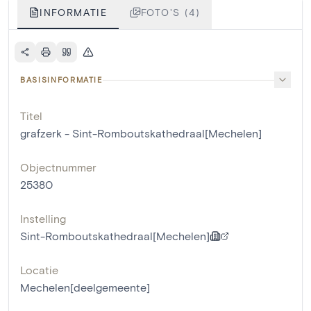
INFORMATIE
FOTO'S (4)
BASISINFORMATIE
Titel
grafzerk - Sint-Romboutskathedraal[Mechelen]
Objectnummer
25380
Instelling
Sint-Romboutskathedraal[Mechelen]
Locatie
Mechelen[deelgemeente]