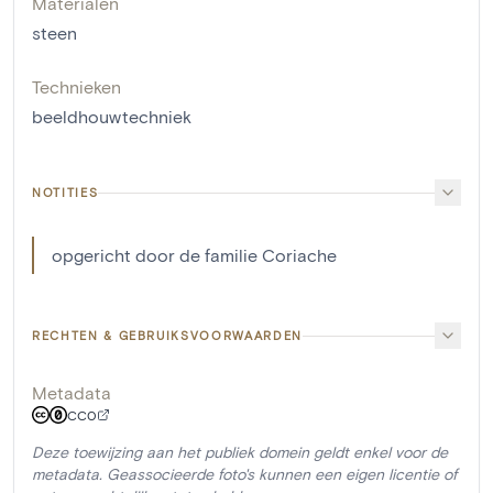
Materialen
steen
Technieken
beeldhouwtechniek
NOTITIES
opgericht door de familie Coriache
RECHTEN & GEBRUIKSVOORWAARDEN
Metadata
CC0
Deze toewijzing aan het publiek domein geldt enkel voor de
metadata. Geassocieerde foto's kunnen een eigen licentie of