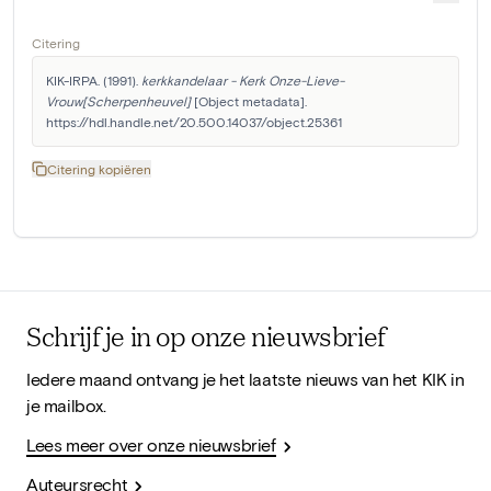
Citering
KIK-IRPA. (1991). 
kerkkandelaar - Kerk Onze-Lieve-
Vrouw[Scherpenheuvel]
 [Object metadata]. 
https://hdl.handle.net/20.500.14037/object.25361
Citering kopiëren
Schrijf je in op onze nieuwsbrief
Iedere maand ontvang je het laatste nieuws van het KIK in
je mailbox.
Lees meer over onze nieuwsbrief
Auteursrecht