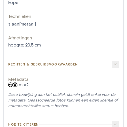
koper
Technieken
slaan[metaal]
Afmetingen
hoogte
:
23.5
cm
RECHTEN & GEBRUIKSVOORWAARDEN
Metadata
CC0
Deze toewijzing aan het publiek domein geldt enkel voor de
metadata. Geassocieerde foto's kunnen een eigen licentie of
auteursrechtelijke status hebben.
HOE TE CITEREN