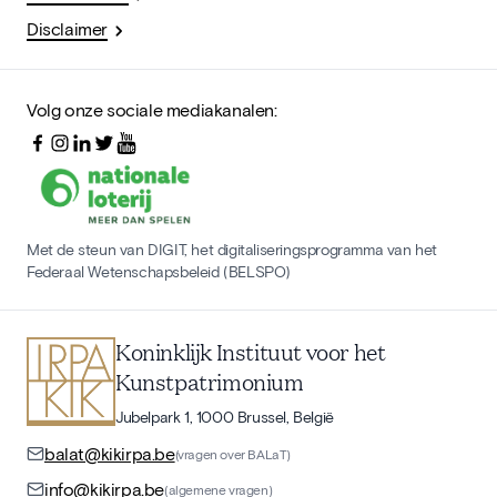
Disclaimer
Volg onze sociale mediakanalen:
Met de steun van DIGIT, het digitaliseringsprogramma van het
Federaal Wetenschapsbeleid (BELSPO)
Koninklijk Instituut voor het
Kunstpatrimonium
Jubelpark 1, 1000 Brussel, België
balat@kikirpa.be
(vragen over BALaT)
info@kikirpa.be
(algemene vragen)