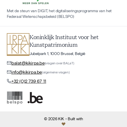
Met de steun van DIGIT, het digitaliseringsprogramma van het
Federaal Wetenschapsbeleid (BELSPO)
Koninklijk Instituut voor het
Kunstpatrimonium
Jubelpark 1, 1000 Brussel, België
balat@kikirpa.be
(vragen over BALaT)
info@kikirpa.be
(algemene vragen)
+32 (0)2 739 67 11
©
2026
KIK
- Built with