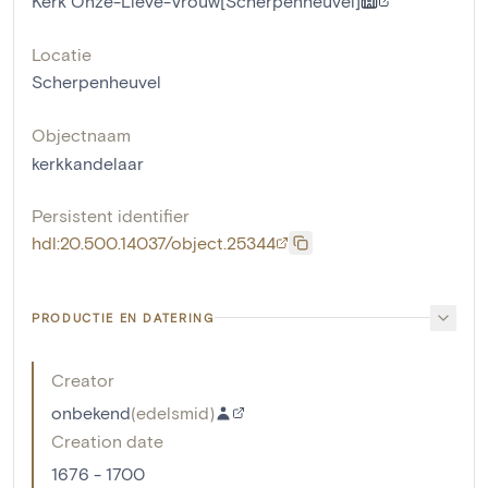
Kerk Onze-Lieve-Vrouw[Scherpenheuvel]
Locatie
Scherpenheuvel
Objectnaam
kerkkandelaar
Persistent identifier
hdl:20.500.14037/object.25344
PRODUCTIE EN DATERING
Creator
onbekend
(
edelsmid
)
Creation date
1676 - 1700