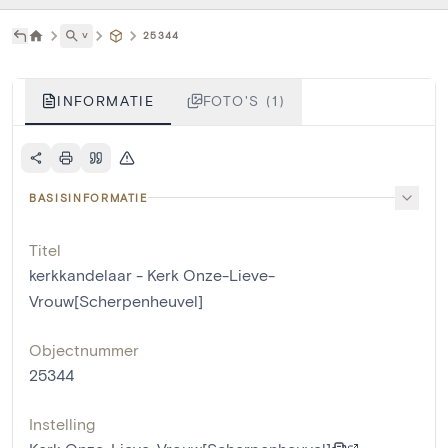
˅
25344
INFORMATIE
FOTO'S (1)
BASISINFORMATIE
Titel
kerkkandelaar - Kerk Onze-Lieve-
Vrouw[Scherpenheuvel]
Objectnummer
25344
Instelling