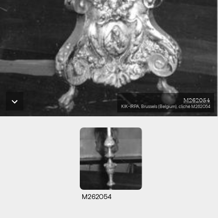
M262054
KIK-IRPA, Brussels (Belgium), cliché M262054
M262054