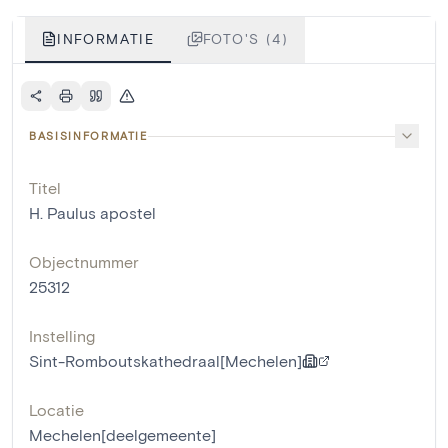
INFORMATIE
FOTO'S (4)
BASISINFORMATIE
Titel
H. Paulus apostel
Objectnummer
25312
Instelling
Sint-Romboutskathedraal[Mechelen]
Locatie
Mechelen[deelgemeente]