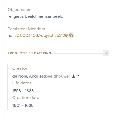
Objectnaam
religieus beeld
,
mensenbeeld
Persistent identifier
hdl:20.500.14037/object.25312
PRODUCTIE EN DATERING
Creator
de Nole, Andries
(
beeldhouwer
)
Life dates
1598 - 1638
Creation date
1601 - 1638