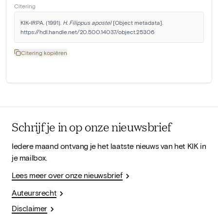
Citering
KIK-IRPA. (1991). 
H. Filippus apostel
 [Object metadata]. 
https://hdl.handle.net/20.500.14037/object.25306
Citering kopiëren
Schrijf je in op onze nieuwsbrief
Iedere maand ontvang je het laatste nieuws van het KIK in
je mailbox.
Lees meer over onze nieuwsbrief
Auteursrecht
Disclaimer