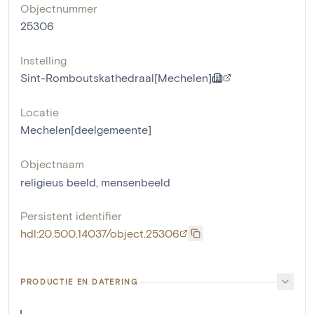
Objectnummer
25306
Instelling
Sint-Romboutskathedraal[Mechelen]
Locatie
Mechelen[deelgemeente]
Objectnaam
religieus beeld
,
mensenbeeld
Persistent identifier
hdl:20.500.14037/object.25306
PRODUCTIE EN DATERING