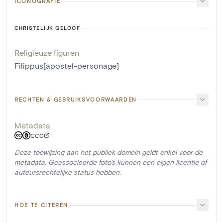
ICONOGRAFIE
CHRISTELIJK GELOOF
Religieuze figuren
Filippus[apostel-personage]
RECHTEN & GEBRUIKSVOORWAARDEN
Metadata
CC0
Deze toewijzing aan het publiek domein geldt enkel voor de
metadata. Geassocieerde foto's kunnen een eigen licentie of
auteursrechtelijke status hebben.
HOE TE CITEREN