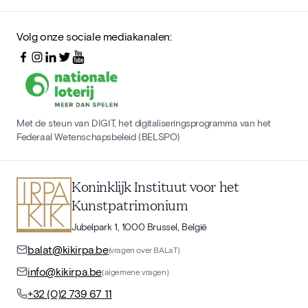
Volg onze sociale mediakanalen:
Met de steun van DIGIT, het digitaliseringsprogramma van het
Federaal Wetenschapsbeleid (BELSPO)
Koninklijk Instituut voor het
Kunstpatrimonium
Jubelpark 1, 1000 Brussel, België
balat@kikirpa.be
(vragen over BALaT)
info@kikirpa.be
(algemene vragen)
+32 (0)2 739 67 11