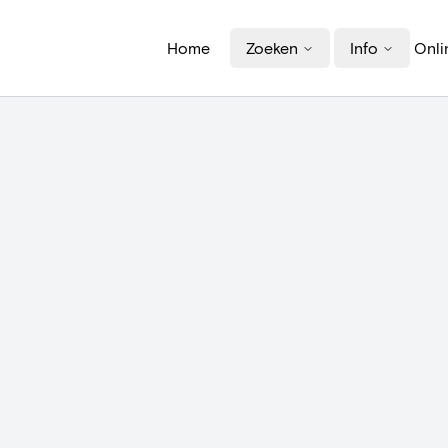
Home
Zoeken
Info
Onli