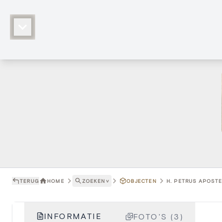
TERUG
HOME
ZOEKEN
˅
OBJECTEN
H. PETRUS APOSTE
INFORMATIE
FOTO'S (3)