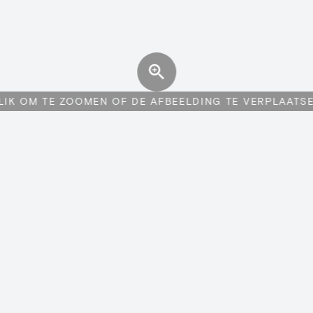
LIK OM TE ZOOMEN OF DE AFBEELDING TE VERPLAATS