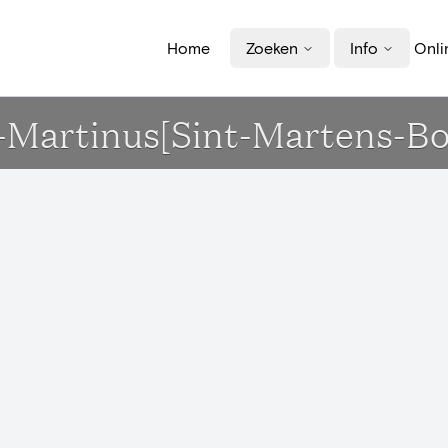
Home
Zoeken
Info
Onli
nt-Martinus[Sint-Martens-