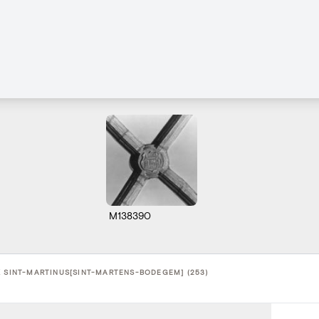
M138390
K SINT-MARTINUS[SINT-MARTENS-BODEGEM] (253)