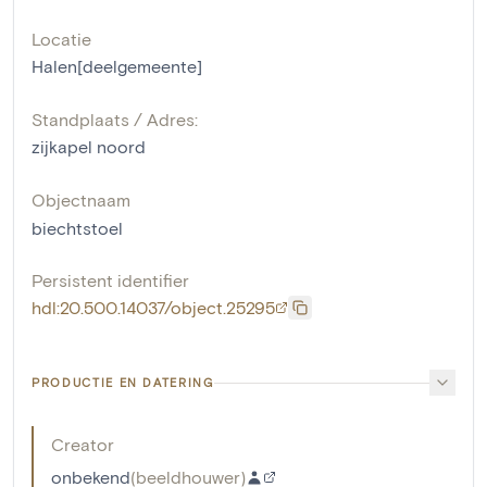
Locatie
Halen[deelgemeente]
Standplaats / Adres:
zijkapel noord
Objectnaam
biechtstoel
Persistent identifier
hdl:20.500.14037/object.25295
PRODUCTIE EN DATERING
Creator
onbekend
(
beeldhouwer
)