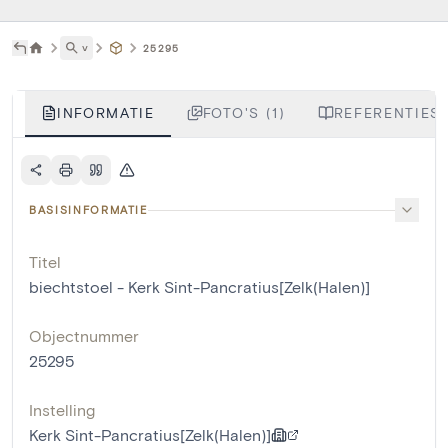
˅
25295
INFORMATIE
FOTO'S (1)
REFERENTIES 
BASISINFORMATIE
Titel
biechtstoel - Kerk Sint-Pancratius[Zelk(Halen)]
Objectnummer
25295
Instelling
Kerk Sint-Pancratius[Zelk(Halen)]