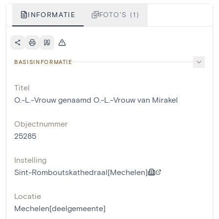
INFORMATIE
FOTO'S (1)
BASISINFORMATIE
Titel
O.-L.-Vrouw genaamd O.-L.-Vrouw van Mirakel
Objectnummer
25285
Instelling
Sint-Romboutskathedraal[Mechelen]
Locatie
Mechelen[deelgemeente]