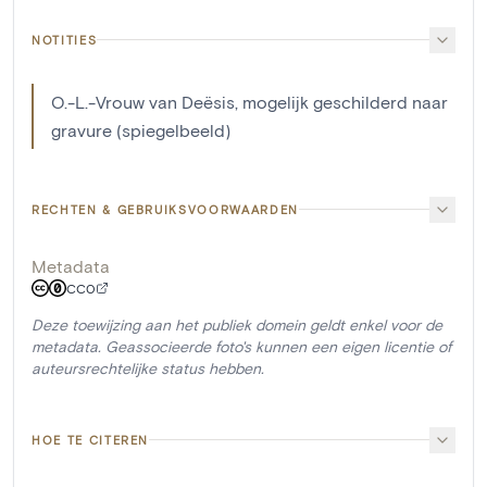
NOTITIES
O.-L.-Vrouw van Deësis, mogelijk geschilderd naar
gravure (spiegelbeeld)
RECHTEN & GEBRUIKSVOORWAARDEN
Metadata
CC0
Deze toewijzing aan het publiek domein geldt enkel voor de
metadata. Geassocieerde foto's kunnen een eigen licentie of
auteursrechtelijke status hebben.
HOE TE CITEREN