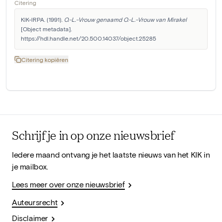
Citering
KIK-IRPA. (1991). 
O.-L.-Vrouw genaamd O.-L.-Vrouw van Mirakel
[Object metadata]. 
https://hdl.handle.net/20.500.14037/object.25285
Citering kopiëren
Schrijf je in op onze nieuwsbrief
Iedere maand ontvang je het laatste nieuws van het KIK in
je mailbox.
Lees meer over onze nieuwsbrief
Auteursrecht
Disclaimer