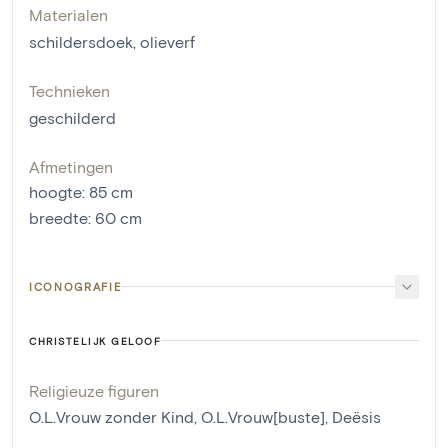
Materialen
schildersdoek
,
olieverf
Technieken
geschilderd
Afmetingen
hoogte
:
85
cm
breedte
:
60
cm
ICONOGRAFIE
CHRISTELIJK GELOOF
Religieuze figuren
O.L.Vrouw zonder Kind
,
O.L.Vrouw[buste]
,
Deësis