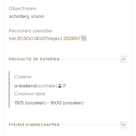
Objectnaam
schilderij
,
icoon
Persistent identifier
hdl:20.500.14037/object.25285
PRODUCTIE EN DATERING
Creator
onbekend
(
schilder
)
Creation date
1501 (onzeker) - 1600 (onzeker)
FYSIEKE EIGENSCHAPPEN