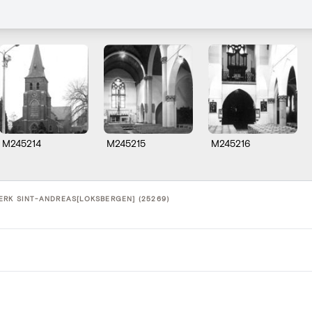
M245214
M245215
M245216
ERK SINT-ANDREAS[LOKSBERGEN] (25269)