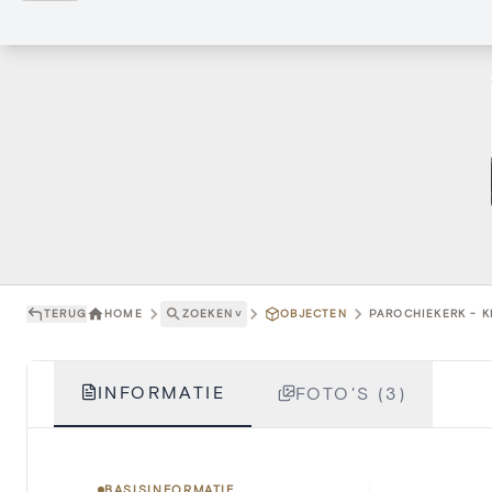
TERUG
HOME
ZOEKEN
˅
OBJECTEN
PAROCHIEKERK - K
INFORMATIE
FOTO'S (3)
BASISINFORMATIE