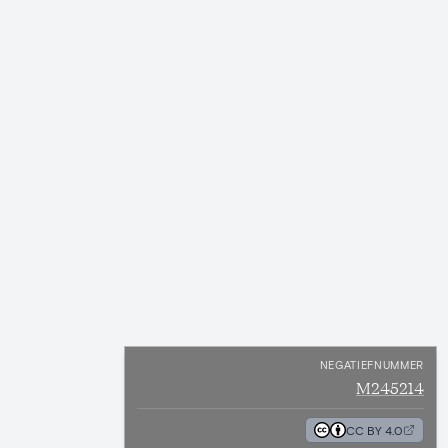
NEGATIEFNUMMER
M245214
CC BY 4.0