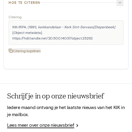
HOE TE CITEREN
Citering
KIK-IRPA. (1991). 
kerkkandelaar - Kerk Sint-Servaas[Diepenbeek]
[Object metadata]. 
https://hdl.handle.net/20.500.14037/object.25262
Citering kopiëren
Schrijf je in op onze nieuwsbrief
Iedere maand ontvang je het laatste nieuws van het KIK in
je mailbox.
Lees meer over onze nieuwsbrief