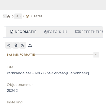
˅
25262
INFORMATIE
FOTO'S (1)
REFERENTIES 
BASISINFORMATIE
Titel
kerkkandelaar - Kerk Sint-Servaas[Diepenbeek]
Objectnummer
25262
Instelling