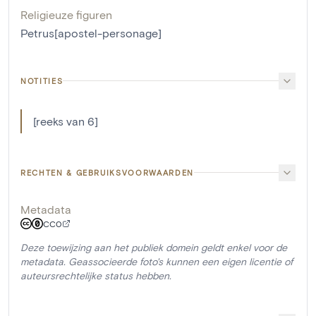
Religieuze figuren
Petrus[apostel-personage]
NOTITIES
[reeks van 6]
RECHTEN & GEBRUIKSVOORWAARDEN
Metadata
CC0
Deze toewijzing aan het publiek domein geldt enkel voor de
metadata. Geassocieerde foto's kunnen een eigen licentie of
auteursrechtelijke status hebben.