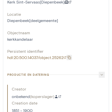
Kerk Sint-Servaas[Diepenbeek]
Locatie
Diepenbeek[deelgemeente]
Objectnaam
kerkkandelaar
Persistent identifier
hdl:20.500.14037/object.25262
PRODUCTIE EN DATERING
Creator
onbekend
(
koperslager
)
Creation date
1851 - 1900