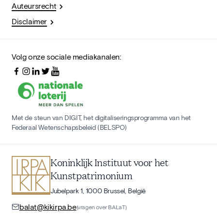
Auteursrecht
Disclaimer
Volg onze sociale mediakanalen:
Met de steun van DIGIT, het digitaliseringsprogramma van het
Federaal Wetenschapsbeleid (BELSPO)
Koninklijk Instituut voor het
Kunstpatrimonium
Jubelpark 1, 1000 Brussel, België
balat@kikirpa.be
(vragen over BALaT)