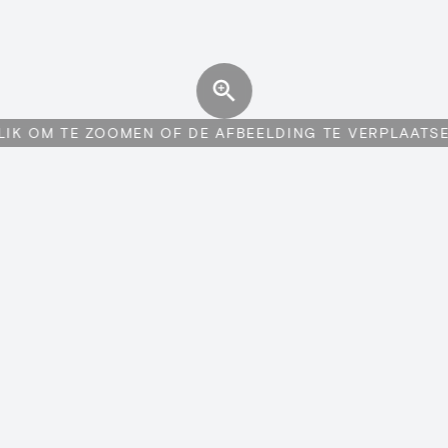
LIK OM TE ZOOMEN OF DE AFBEELDING TE VERPLAATS