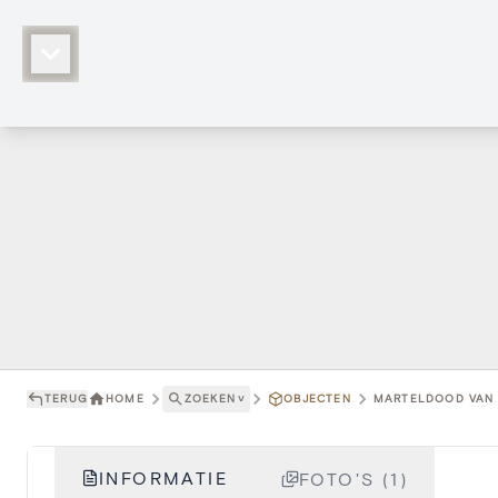
TERUG
HOME
ZOEKEN
˅
OBJECTEN
MARTELDOOD VAN 
INFORMATIE
FOTO'S (1)