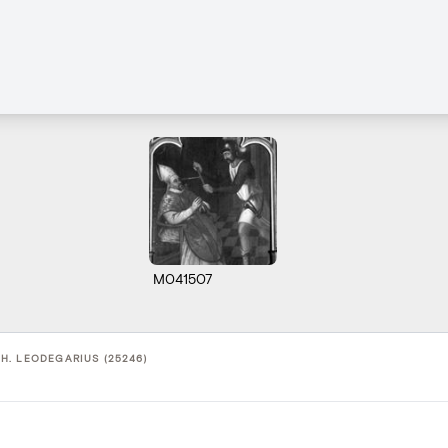
M041507
H. LEODEGARIUS (25246)