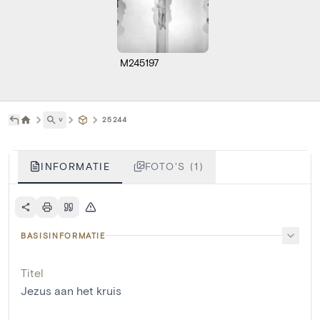
M245197
˅
25244
INFORMATIE
FOTO'S (1)
BASISINFORMATIE
Titel
Jezus aan het kruis