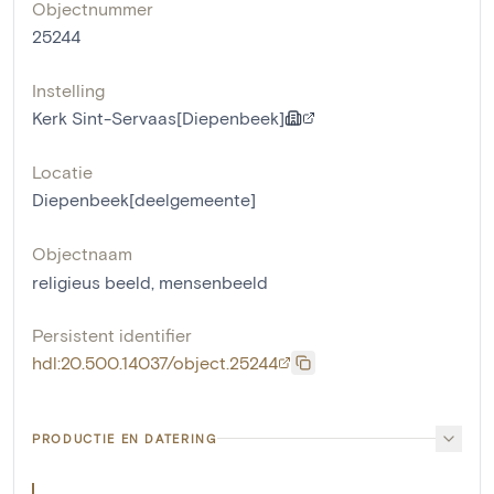
Objectnummer
25244
Instelling
Kerk Sint-Servaas[Diepenbeek]
Locatie
Diepenbeek[deelgemeente]
Objectnaam
religieus beeld
,
mensenbeeld
Persistent identifier
hdl:20.500.14037/object.25244
PRODUCTIE EN DATERING