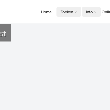
Home
Zoeken
Info
Onli
st