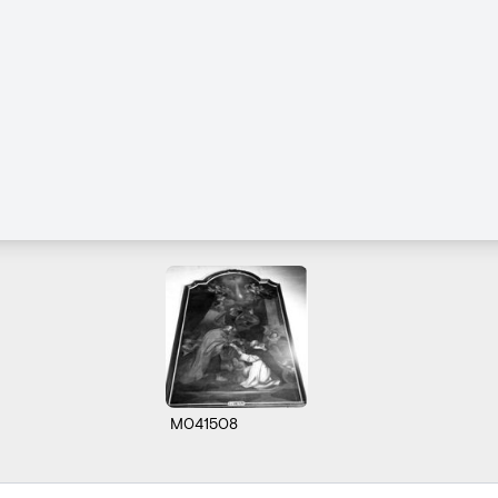
M041508