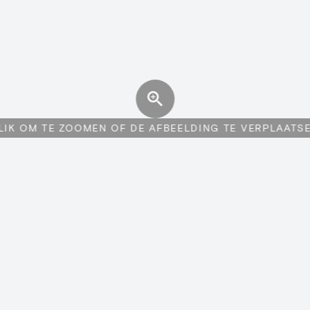
LIK OM TE ZOOMEN OF DE AFBEELDING TE VERPLAATS