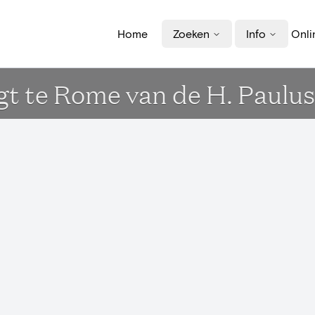
Home
Zoeken
Info
Onli
t te Rome van de H. Paulus 