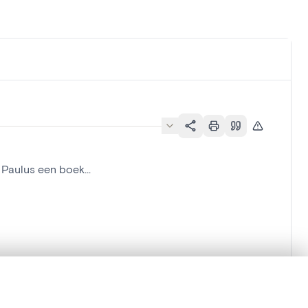
Paulus een boek...
en verschuiven.