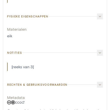
FYSIEKE EIGENSCHAPPEN
Materialen
eik
NOTITIES
[reeks van 3]
RECHTEN & GEBRUIKSVOORWAARDEN
Metadata
CC0