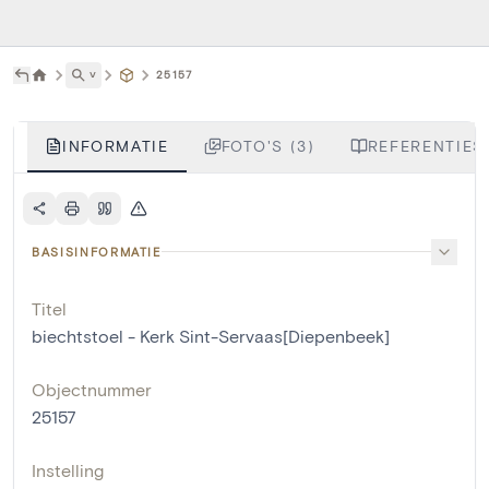
˅
25157
INFORMATIE
FOTO'S (3)
REFERENTIES 
BASISINFORMATIE
Titel
biechtstoel - Kerk Sint-Servaas[Diepenbeek]
Objectnummer
25157
Instelling