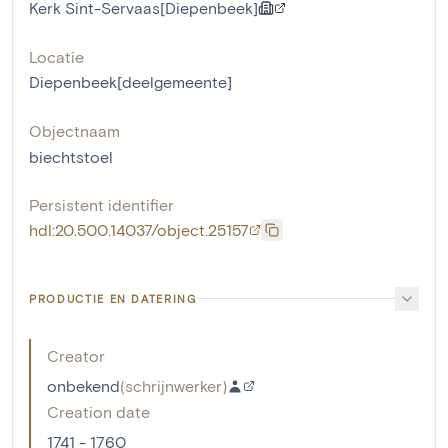
Kerk Sint-Servaas[Diepenbeek]
Locatie
Diepenbeek[deelgemeente]
Objectnaam
biechtstoel
Persistent identifier
hdl:20.500.14037/object.25157
PRODUCTIE EN DATERING
Creator
onbekend
(
schrijnwerker
)
Creation date
1741 - 1760