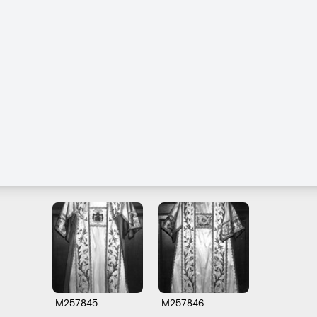
M257845
M257846