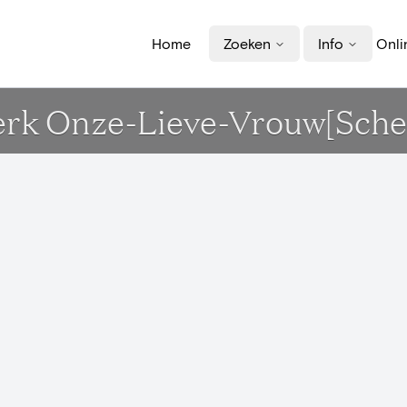
Home
Zoeken
Info
Onli
Kerk Onze-Lieve-Vrouw[Sch