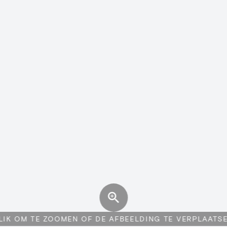
LIK OM TE ZOOMEN OF DE AFBEELDING TE VERPLAATS