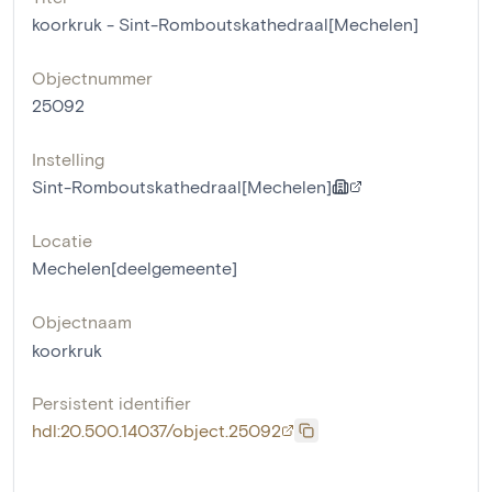
koorkruk - Sint-Romboutskathedraal[Mechelen]
Objectnummer
25092
Instelling
Sint-Romboutskathedraal[Mechelen]
Locatie
Mechelen[deelgemeente]
Objectnaam
koorkruk
Persistent identifier
hdl:20.500.14037/object.25092