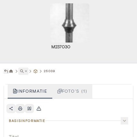
M237030
˅
25039
INFORMATIE
FOTO'S (1)
BASISINFORMATIE
Titel