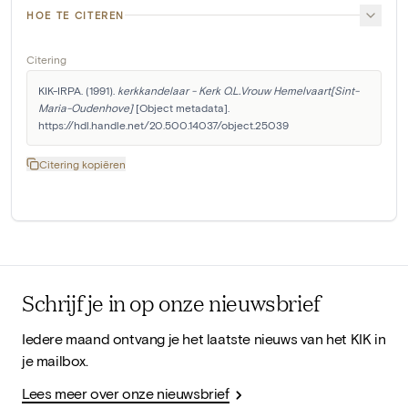
HOE TE CITEREN
Citering
KIK-IRPA. (1991). 
kerkkandelaar - Kerk O.L.Vrouw Hemelvaart[Sint-
Maria-Oudenhove]
 [Object metadata]. 
https://hdl.handle.net/20.500.14037/object.25039
Citering kopiëren
Schrijf je in op onze nieuwsbrief
Iedere maand ontvang je het laatste nieuws van het KIK in
je mailbox.
Lees meer over onze nieuwsbrief