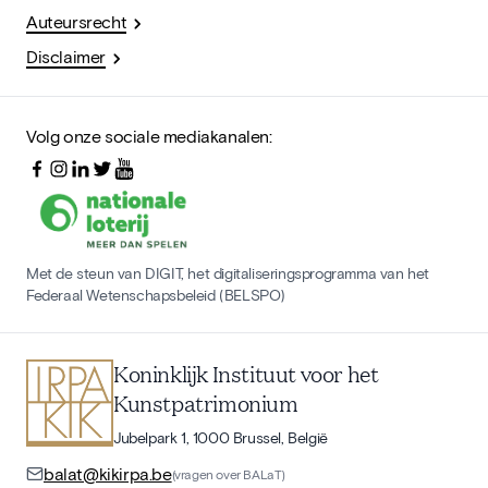
Auteursrecht
Disclaimer
Volg onze sociale mediakanalen:
Met de steun van DIGIT, het digitaliseringsprogramma van het
Federaal Wetenschapsbeleid (BELSPO)
Koninklijk Instituut voor het
Kunstpatrimonium
Jubelpark 1, 1000 Brussel, België
balat@kikirpa.be
(vragen over BALaT)