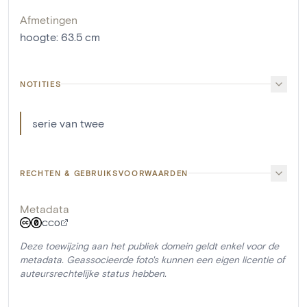
Afmetingen
hoogte
:
63.5
cm
NOTITIES
serie van twee
RECHTEN & GEBRUIKSVOORWAARDEN
Metadata
CC0
Deze toewijzing aan het publiek domein geldt enkel voor de
metadata. Geassocieerde foto's kunnen een eigen licentie of
auteursrechtelijke status hebben.