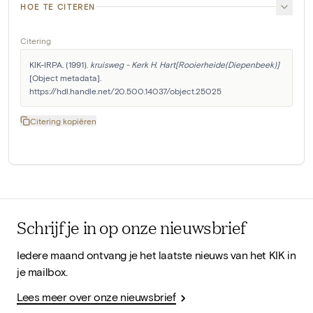
HOE TE CITEREN
Citering
KIK-IRPA. (1991). 
kruisweg - Kerk H. Hart[Rooierheide(Diepenbeek)]
[Object metadata]. 
https://hdl.handle.net/20.500.14037/object.25025
Citering kopiëren
Schrijf je in op onze nieuwsbrief
Iedere maand ontvang je het laatste nieuws van het KIK in
je mailbox.
Lees meer over onze nieuwsbrief