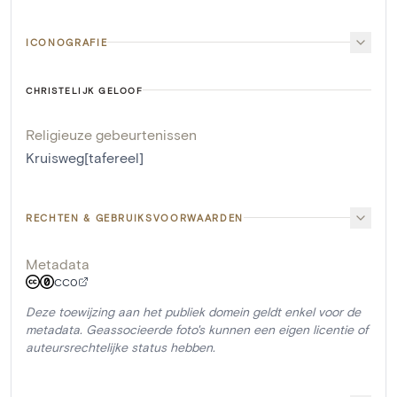
ICONOGRAFIE
CHRISTELIJK GELOOF
Religieuze gebeurtenissen
Kruisweg[tafereel]
RECHTEN & GEBRUIKSVOORWAARDEN
Metadata
CC0
Deze toewijzing aan het publiek domein geldt enkel voor de
metadata. Geassocieerde foto's kunnen een eigen licentie of
auteursrechtelijke status hebben.