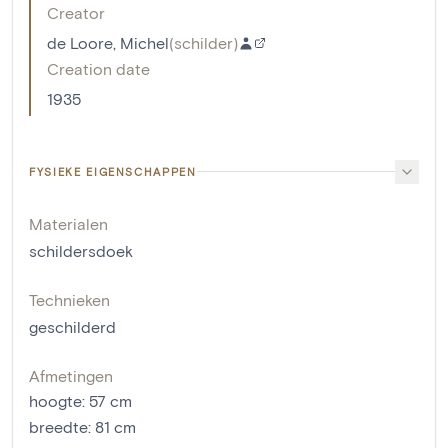
Creator
de Loore, Michel
(
schilder
)
Creation date
1935
FYSIEKE EIGENSCHAPPEN
Materialen
schildersdoek
Technieken
geschilderd
Afmetingen
hoogte
:
57
cm
breedte
:
81
cm