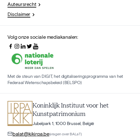
Auteursrecht
Disclaimer
Volg onze sociale mediakanalen:
Met de steun van DIGIT, het digitaliseringsprogramma van het
Federaal Wetenschapsbeleid (BELSPO)
Koninklijk Instituut voor het
Kunstpatrimonium
Jubelpark 1, 1000 Brussel, België
balat@kikirpa.be
(vragen over BALaT)