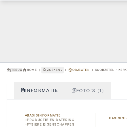
TERUG
HOME
ZOEKEN
˅
OBJECTEN
KOORZETEL - KERK
INFORMATIE
FOTO'S (1)
BASISINFORMATIE
BASISIN
PRODUCTIE EN DATERING
FYSIEKE EIGENSCHAPPEN