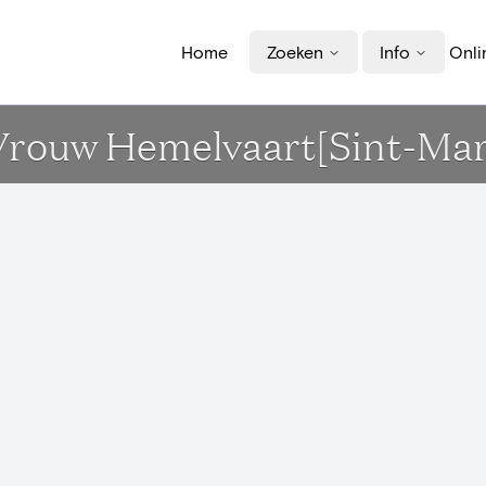
Home
Zoeken
Info
Onli
L.Vrouw Hemelvaart[Sint-Ma