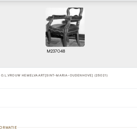
M237048
 O.L.VROUW HEMELVAART[SINT-MARIA-OUDENHOVE] (25021)
FORMATIE