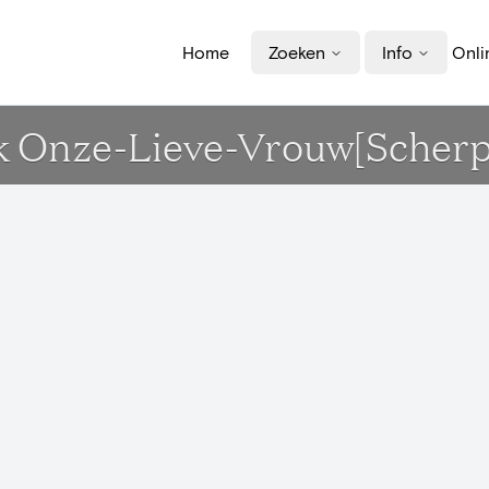
Home
Zoeken
Info
Onli
k Onze-Lieve-Vrouw[Scher