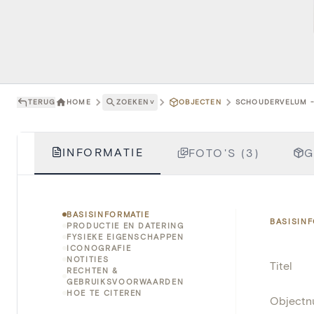
TERUG
HOME
ZOEKEN
˅
OBJECTEN
SCHOUDERVELUM -
INFORMATIE
FOTO'S (3)
G
BASISINFORMATIE
BASISIN
PRODUCTIE EN DATERING
FYSIEKE EIGENSCHAPPEN
ICONOGRAFIE
NOTITIES
Titel
RECHTEN &
GEBRUIKSVOORWAARDEN
HOE TE CITEREN
Object