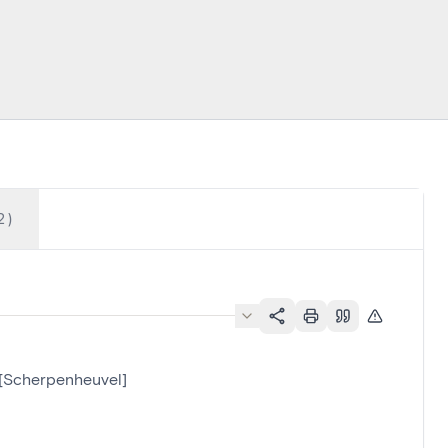
2)
[Scherpenheuvel]