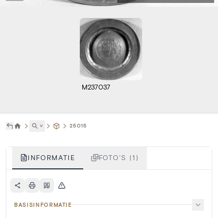
M237037
˅
25015
INFORMATIE
FOTO'S (1)
BASISINFORMATIE