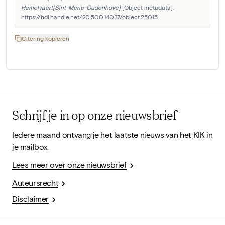
Hemelvaart[Sint-Maria-Oudenhove]
 [Object metadata]. 
https://hdl.handle.net/20.500.14037/object.25015
Citering kopiëren
Schrijf je in op onze nieuwsbrief
Iedere maand ontvang je het laatste nieuws van het KIK in
je mailbox.
Lees meer over onze nieuwsbrief
Auteursrecht
Disclaimer