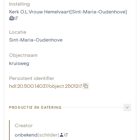
Instelling
Kerk O.L.Vrouw Hemelvaart[Sint-Maria-Oudenhove]
Locatie
Sint-Maria-Oudenhove
Objectnaam
kruisweg
Persistent identifier
hdl:20.500.14037/object.25012
PRODUCTIE EN DATERING
Creator
onbekend
(
schilder
)