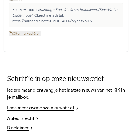
KIK-IRPA. (1991). 
kruisweg - Kerk O.L.Vrouw Hemelvaart[Sint-Maria-
Oudenhove]
 [Object metadata]. 
https://hdl.handle.net/20.500.14037/object.25012
Citering kopiëren
Schrijf je in op onze nieuwsbrief
Iedere maand ontvang je het laatste nieuws van het KIK in
je mailbox.
Lees meer over onze nieuwsbrief
Auteursrecht
Disclaimer