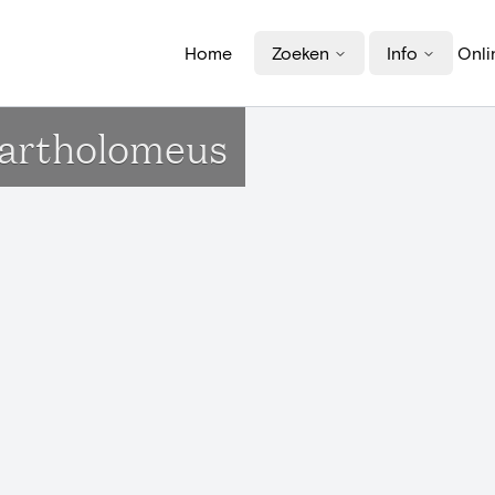
Home
Zoeken
Info
Onli
Bartholomeus