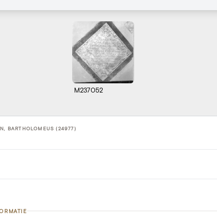
M237052
EN, BARTHOLOMEUS (24977)
FORMATIE