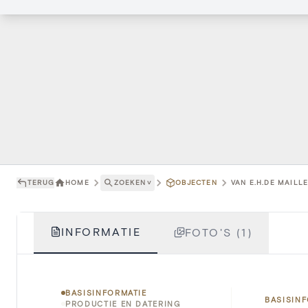
TERUG
HOME
ZOEKEN
˅
OBJECTEN
VAN E.H.DE MAILL
INFORMATIE
FOTO'S (1)
BASISINFORMATIE
BASISIN
PRODUCTIE EN DATERING