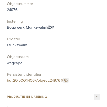
Objectnummer
24976
Instelling
Bouwwerk[Munkzwalm]
Locatie
Munkzwalm
Objectnaam
wegkapel
Persistent identifier
hdl:20.500.14037/object.24976
PRODUCTIE EN DATERING