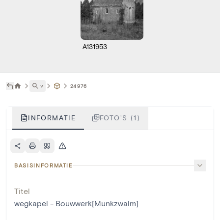
A131953
˅
24976
INFORMATIE
FOTO'S (1)
BASISINFORMATIE
Titel
wegkapel - Bouwwerk[Munkzwalm]