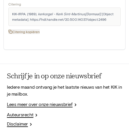
Citering
KIK-IRPA. (1989). 
kerkorgel - Kerk Sint-Martinus[Dormaal]
 [Object 
metadata]. https://hdl.handle.net/20.500.14037/object.2496
Citering kopiëren
Schrijf je in op onze nieuwsbrief
Iedere maand ontvang je het laatste nieuws van het KIK in
je mailbox.
Lees meer over onze nieuwsbrief
Auteursrecht
Disclaimer