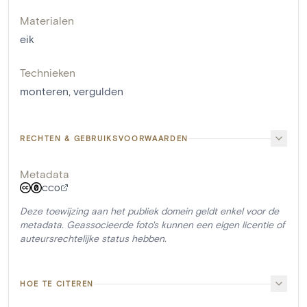
Materialen
eik
Technieken
monteren
,
vergulden
RECHTEN & GEBRUIKSVOORWAARDEN
Metadata
CC0
Deze toewijzing aan het publiek domein geldt enkel voor de
metadata. Geassocieerde foto's kunnen een eigen licentie of
auteursrechtelijke status hebben.
HOE TE CITEREN