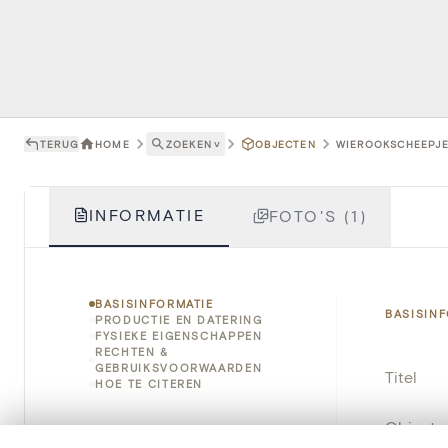
TERUG
HOME
ZOEKEN
˅
OBJECTEN
WIEROOKSCHEEPJE 
INFORMATIE
FOTO'S (1)
BASISINFORMATIE
BASISIN
PRODUCTIE EN DATERING
FYSIEKE EIGENSCHAPPEN
RECHTEN &
GEBRUIKSVOORWAARDEN
Titel
HOE TE CITEREN
Object