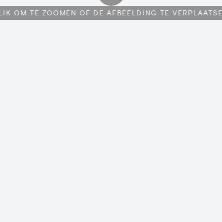
LIK OM TE ZOOMEN OF DE AFBEELDING TE VERPLAATS