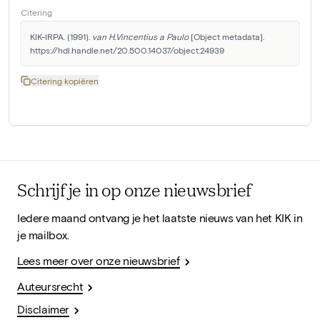
Citering
KIK-IRPA. (1991). 
van H.Vincentius a Paulo
 [Object metadata]. 
https://hdl.handle.net/20.500.14037/object.24939
Citering kopiëren
Schrijf je in op onze nieuwsbrief
Iedere maand ontvang je het laatste nieuws van het KIK in
je mailbox.
Lees meer over onze nieuwsbrief
Auteursrecht
Disclaimer