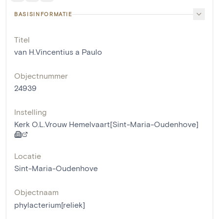
BASISINFORMATIE
Titel
van H.Vincentius a Paulo
Objectnummer
24939
Instelling
Kerk O.L.Vrouw Hemelvaart[Sint-Maria-Oudenhove]
Locatie
Sint-Maria-Oudenhove
Objectnaam
phylacterium[reliek]