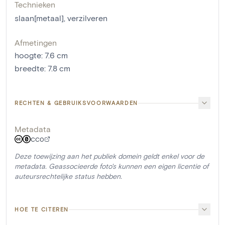
Technieken
slaan[metaal]
,
verzilveren
Afmetingen
hoogte
:
7.6
cm
breedte
:
7.8
cm
RECHTEN & GEBRUIKSVOORWAARDEN
Metadata
CC0
Deze toewijzing aan het publiek domein geldt enkel voor de
metadata. Geassocieerde foto's kunnen een eigen licentie of
auteursrechtelijke status hebben.
HOE TE CITEREN