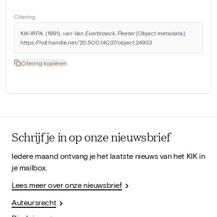
Citering
KIK-IRPA. (1991). 
van Van Everbroeck, Peeter
 [Object metadata]. 
https://hdl.handle.net/20.500.14037/object.24933
Citering kopiëren
Schrijf je in op onze nieuwsbrief
Iedere maand ontvang je het laatste nieuws van het KIK in
je mailbox.
Lees meer over onze nieuwsbrief
Auteursrecht