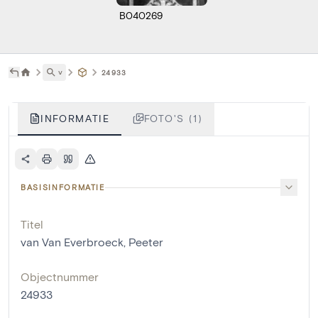
B040269
˅
24933
INFORMATIE
FOTO'S (1)
BASISINFORMATIE
Titel
van Van Everbroeck, Peeter
Objectnummer
24933