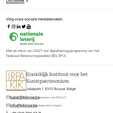
Disclaimer
Volg onze sociale mediakanalen:
Met de steun van DIGIT, het digitaliseringsprogramma van het
Federaal Wetenschapsbeleid (BELSPO)
Koninklijk Instituut voor het
Kunstpatrimonium
Jubelpark 1, 1000 Brussel, België
balat@kikirpa.be
(vragen over BALaT)
info@kikirpa.be
(algemene vragen)