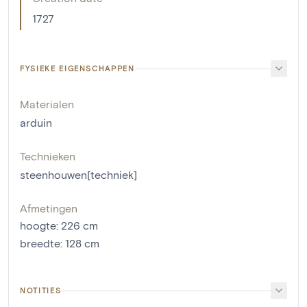
1727
FYSIEKE EIGENSCHAPPEN
Materialen
arduin
Technieken
steenhouwen[techniek]
Afmetingen
hoogte
:
226
cm
breedte
:
128
cm
NOTITIES