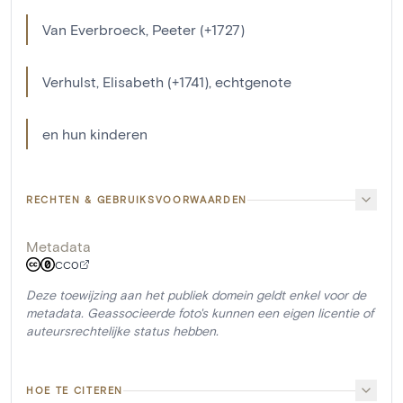
Van Everbroeck, Peeter (+1727)
Verhulst, Elisabeth (+1741), echtgenote
en hun kinderen
RECHTEN & GEBRUIKSVOORWAARDEN
Metadata
CC0
Deze toewijzing aan het publiek domein geldt enkel voor de
metadata. Geassocieerde foto's kunnen een eigen licentie of
auteursrechtelijke status hebben.
HOE TE CITEREN