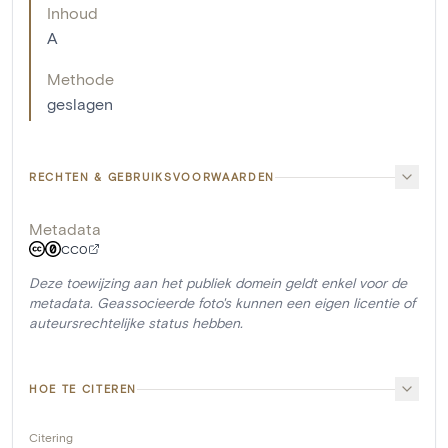
Inhoud
A
Methode
geslagen
RECHTEN & GEBRUIKSVOORWAARDEN
Metadata
CC0
Deze toewijzing aan het publiek domein geldt enkel voor de
metadata. Geassocieerde foto's kunnen een eigen licentie of
auteursrechtelijke status hebben.
HOE TE CITEREN
Citering