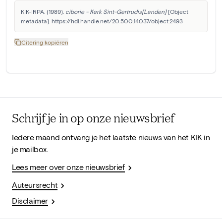
KIK-IRPA. (1989). 
ciborie - Kerk Sint-Gertrudis[Landen]
 [Object 
metadata]. https://hdl.handle.net/20.500.14037/object.2493
Citering kopiëren
Schrijf je in op onze nieuwsbrief
Iedere maand ontvang je het laatste nieuws van het KIK in
je mailbox.
Lees meer over onze nieuwsbrief
Auteursrecht
Disclaimer