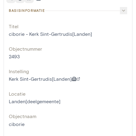
BASISINFORMATIE
Titel
ciborie - Kerk Sint-Gertrudis[Landen]
Objectnummer
2493
Instelling
Kerk Sint-Gertrudis[Landen]
Locatie
Landen[deelgemeente]
Objectnaam
ciborie