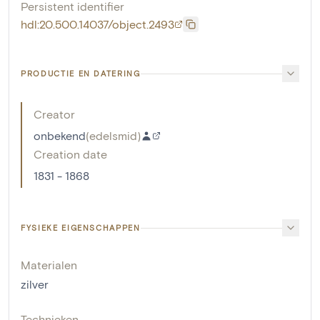
Persistent identifier
hdl:20.500.14037/object.2493
PRODUCTIE EN DATERING
Creator
onbekend
(
edelsmid
)
Creation date
1831 - 1868
FYSIEKE EIGENSCHAPPEN
Materialen
zilver
Technieken