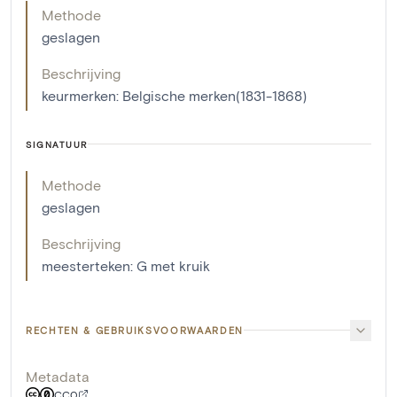
Methode
geslagen
Beschrijving
keurmerken: Belgische merken(1831-1868)
SIGNATUUR
Methode
geslagen
Beschrijving
meesterteken: G met kruik
RECHTEN & GEBRUIKSVOORWAARDEN
Metadata
CC0