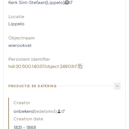
Kerk Sint-Stefaan[Lippelo]
Locatie
Lippelo
Objectnaam
wierookvat
Persistent identifier
hdl:20.500.14037/object.24903
PRODUCTIE EN DATERING
Creator
onbekend
(
edelsmid
)
Creation date
1831 - 1868