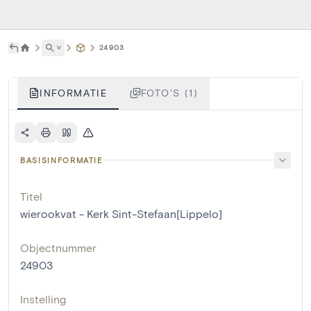
˅
24903
INFORMATIE
FOTO'S (1)
BASISINFORMATIE
Titel
wierookvat - Kerk Sint-Stefaan[Lippelo]
Objectnummer
24903
Instelling