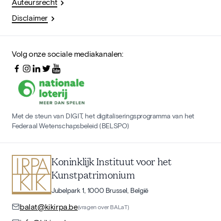
Auteursrecht
Disclaimer
Volg onze sociale mediakanalen:
Met de steun van DIGIT, het digitaliseringsprogramma van het
Federaal Wetenschapsbeleid (BELSPO)
Koninklijk Instituut voor het
Kunstpatrimonium
Jubelpark 1, 1000 Brussel, België
balat@kikirpa.be
(vragen over BALaT)