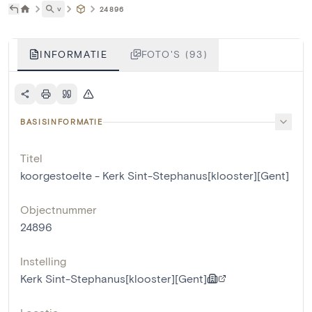
˅
24896
INFORMATIE
FOTO'S (93)
BASISINFORMATIE
Titel
koorgestoelte - Kerk Sint-Stephanus[klooster][Gent]
Objectnummer
24896
Instelling
Kerk Sint-Stephanus[klooster][Gent]