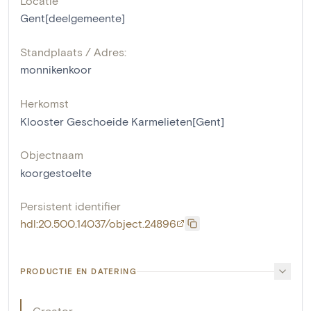
Locatie
Gent[deelgemeente]
Standplaats / Adres:
monnikenkoor
Herkomst
Klooster Geschoeide Karmelieten[Gent]
Objectnaam
koorgestoelte
Persistent identifier
hdl:20.500.14037/object.24896
PRODUCTIE EN DATERING
Creator