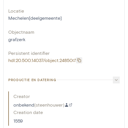
Locatie
Mechelen[deelgemeente]
Objectnaam
grafzerk
Persistent identifier
hdl:20.500.14037/object.24850
PRODUCTIE EN DATERING
Creator
onbekend
(
steenhouwer
)
Creation date
1559