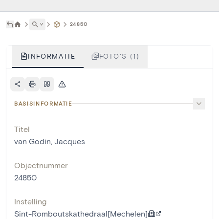
˅
24850
INFORMATIE
FOTO'S (1)
BASISINFORMATIE
Titel
van Godin, Jacques
Objectnummer
24850
Instelling
Sint-Romboutskathedraal[Mechelen]