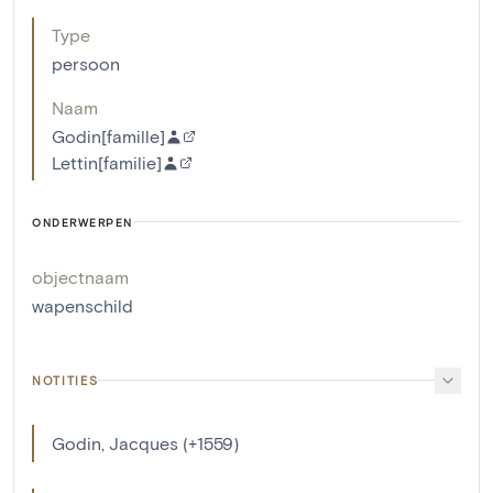
Type
persoon
Naam
Godin[famille]
Lettin[familie]
ONDERWERPEN
objectnaam
wapenschild
NOTITIES
Godin, Jacques (+1559)