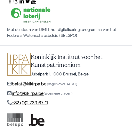
Met de steun van DIGIT, het digitaliseringsprogramma van het
Federaal Wetenschapsbeleid (BELSPO)
Koninklijk Instituut voor het
Kunstpatrimonium
Jubelpark 1, 1000 Brussel, België
balat@kikirpa.be
(vragen over BALaT)
info@kikirpa.be
(algemene vragen)
+32 (0)2 739 67 11