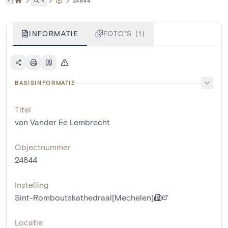
˅
24844
INFORMATIE
FOTO'S (1)
BASISINFORMATIE
Titel
van Vander Ee Lembrecht
Objectnummer
24844
Instelling
Sint-Romboutskathedraal[Mechelen]
Locatie