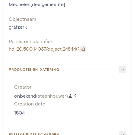
Mechelen[deelgemeente]
Objectnaam
grafzerk
Persistent identifier
hdl:20.500.14037/object.24844
PRODUCTIE EN DATERING
Creator
onbekend
(
steenhouwer
)
Creation date
1504
FYSIEKE EIGENSCHAPPEN