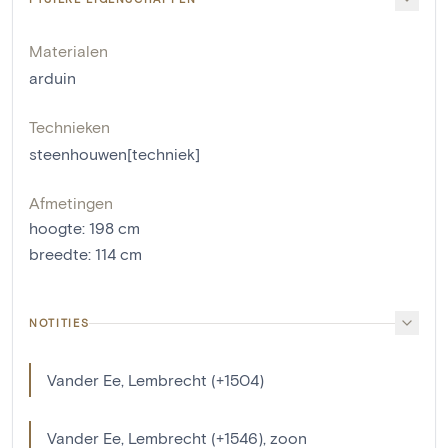
Materialen
arduin
Technieken
steenhouwen[techniek]
Afmetingen
hoogte
:
198
cm
breedte
:
114
cm
NOTITIES
Vander Ee, Lembrecht (+1504)
Vander Ee, Lembrecht (+1546), zoon