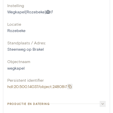
Instelling
Wegkapel[Rozebeke]
Locatie
Rozebeke
Standplaats / Adres:
Steenweg op Brakel
Objectnaam
wegkapel
Persistent identifier
hdl:20.500.14037/object.24808
PRODUCTIE EN DATERING