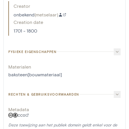
Creator
onbekend
(
metselaar
)
Creation date
1701 - 1800
FYSIEKE EIGENSCHAPPEN
Materialen
baksteen[bouwmateriaal]
RECHTEN & GEBRUIKSVOORWAARDEN
Metadata
CC0
Deze toewijzing aan het publiek domein geldt enkel voor de