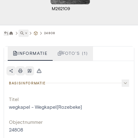
M262109
˅
24808
INFORMATIE
FOTO'S (1)
BASISINFORMATIE
Titel
wegkapel - Wegkapel[Rozebeke]
Objectnummer
24808