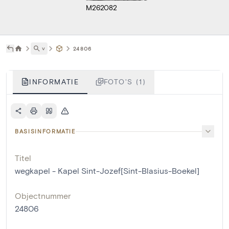
M262082
˅
24806
INFORMATIE
FOTO'S (1)
BASISINFORMATIE
Titel
wegkapel - Kapel Sint-Jozef[Sint-Blasius-Boekel]
Objectnummer
24806