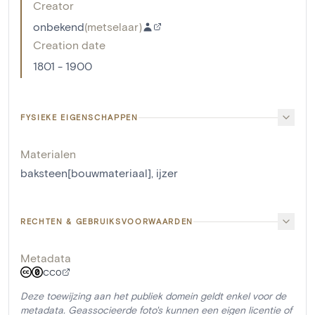
Creator
onbekend
(
metselaar
)
Creation date
1801 - 1900
FYSIEKE EIGENSCHAPPEN
Materialen
baksteen[bouwmateriaal]
,
ijzer
RECHTEN & GEBRUIKSVOORWAARDEN
Metadata
CC0
Deze toewijzing aan het publiek domein geldt enkel voor de
metadata. Geassocieerde foto's kunnen een eigen licentie of