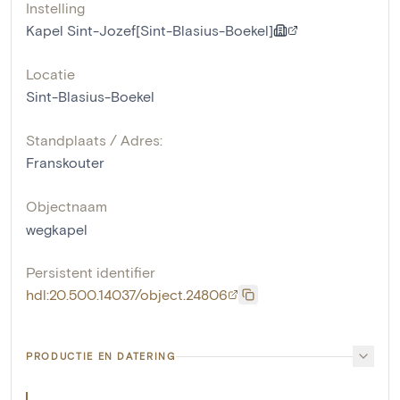
Instelling
Kapel Sint-Jozef[Sint-Blasius-Boekel]
Locatie
Sint-Blasius-Boekel
Standplaats / Adres:
Franskouter
Objectnaam
wegkapel
Persistent identifier
hdl:20.500.14037/object.24806
PRODUCTIE EN DATERING