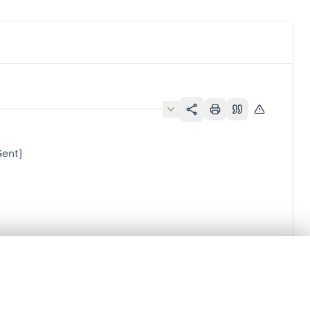
Gent]
en verschuiven.