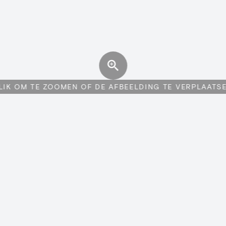
LIK OM TE ZOOMEN OF DE AFBEELDING TE VERPLAATS