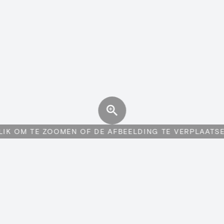
LIK OM TE ZOOMEN OF DE AFBEELDING TE VERPLAATS