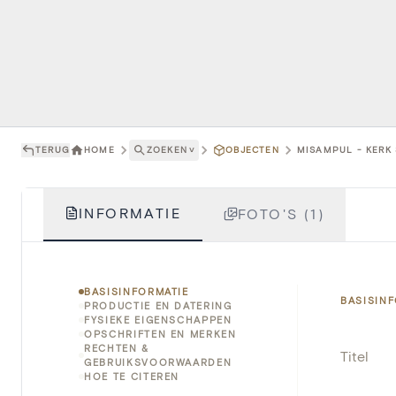
TERUG
HOME
ZOEKEN
˅
OBJECTEN
MISAMPUL - KERK 
INFORMATIE
FOTO'S (1)
BASISINFORMATIE
BASISIN
PRODUCTIE EN DATERING
FYSIEKE EIGENSCHAPPEN
OPSCHRIFTEN EN MERKEN
RECHTEN &
Titel
GEBRUIKSVOORWAARDEN
HOE TE CITEREN