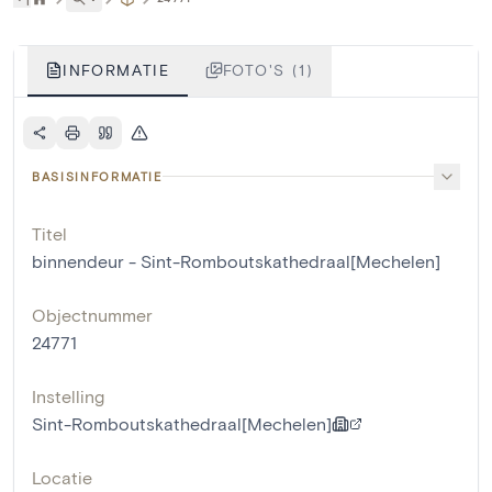
INFORMATIE
FOTO'S (1)
BASISINFORMATIE
Titel
binnendeur - Sint-Romboutskathedraal[Mechelen]
Objectnummer
24771
Instelling
Sint-Romboutskathedraal[Mechelen]
Locatie