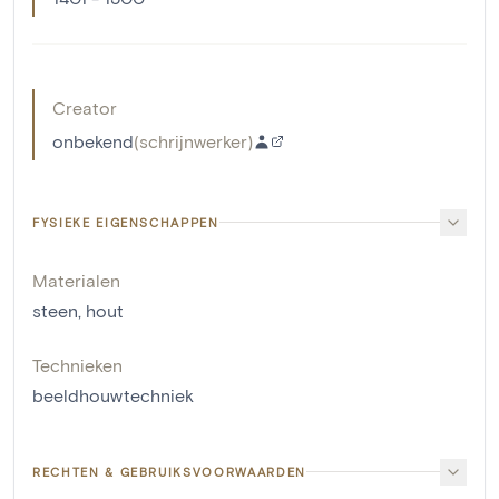
Creator
onbekend
(
schrijnwerker
)
FYSIEKE EIGENSCHAPPEN
Materialen
steen
,
hout
Technieken
beeldhouwtechniek
RECHTEN & GEBRUIKSVOORWAARDEN